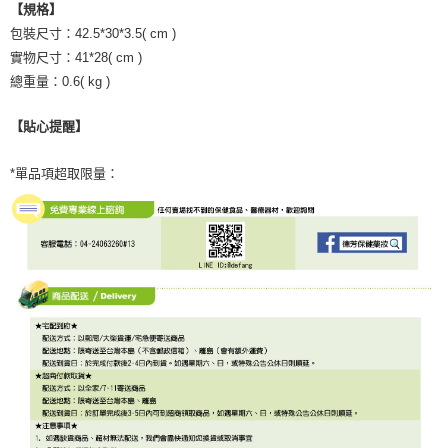
【規格】
包裝尺寸：42.5*30*3.5( cm )
實物尺寸：41*28( cm )
總重量：0.6( kg )
【貼心提醒】
*單品項超取限量：