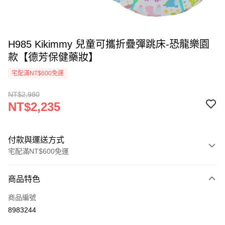
H985 Kikimmy 兒童可攜折疊彈跳床-恐龍樂園
款【德芳保健藥妝】
宅配滿NT$600免運
NT$2,980
NT$2,235
付款與運送方式
宅配滿NT$600免運
付款方式
商品特色
信用卡一次付款
商品編號
LINE Pay
8983244
Apple Pay