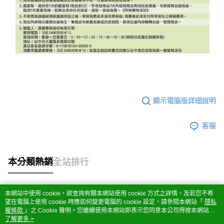
顯示電腦版詳細說明
客服
本分類熱銷
全站排行
本網站中使用 cookie，欲查詢有關本網站使用 cookie 方式之詳情，及若您不希
熱門標籤
望在電腦上使用 cookie 時應如何變更電腦的 cookie 設定，請參閱本網站「
隱私
權條款
」之 Cookie 聲明。您繼續使用本網站即表示您同意本公司得按本網站使
用條款之 Cookie 聲明使用 cookie。
了解更多 >