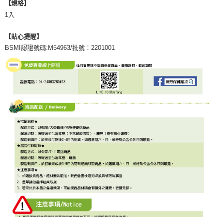
【規格】
1入
【貼心提醒】
BSMI認證號碼:M54963/批號：2201001