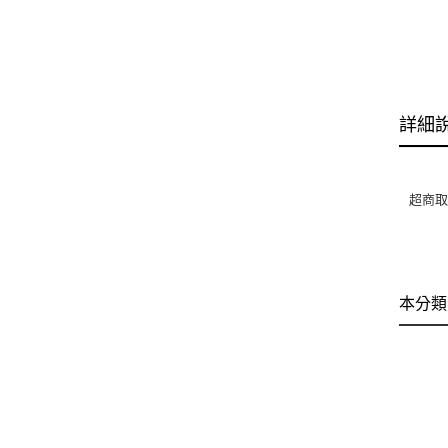
詳細
超商取
本分類