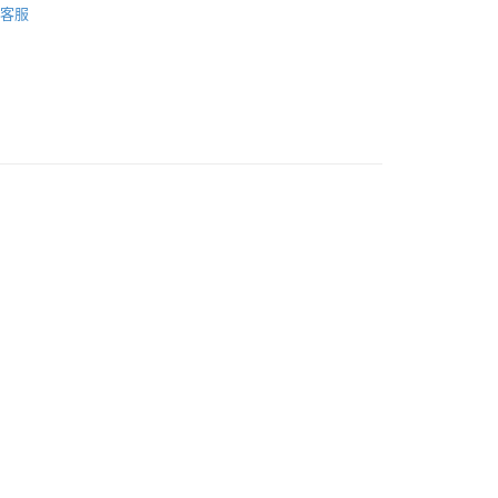
客服
專區
奶粉