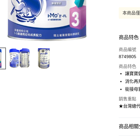
本商品
商品特色
商品編號
8749805
商品特色
讓寶寶
消化再
銜接母
銷售重點
★台灣總
商品相關分
媽媽寶寶