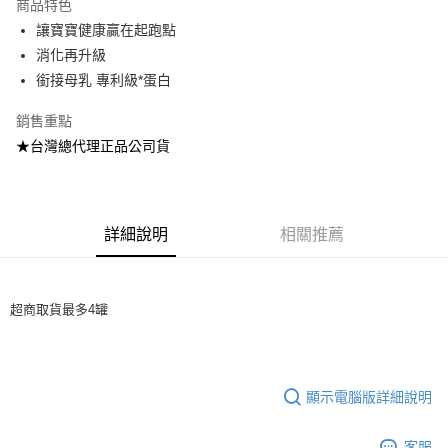
商品特色
讓寶寶健康贏在起跑點
消化再升級
銜接母乳 專利級*蛋白
銷售重點
★台灣總代理正品公司貨
詳細說明
相關推薦
超商取貨最多4罐
顯示電腦版詳細說明
客服