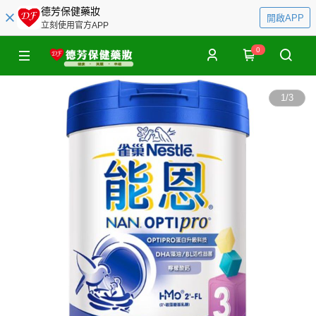
德芳保健藥妝
開啟APP
立刻使用官方APP
0
1
/
3