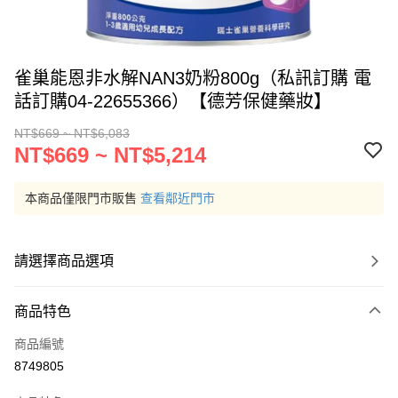
雀巢能恩非水解NAN3奶粉800g（私訊訂購 電
話訂購04-22655366）【德芳保健藥妝】
NT$669 ~ NT$6,083
NT$669 ~ NT$5,214
本商品僅限門市販售
查看鄰近門市
請選擇商品選項
商品特色
商品編號
8749805