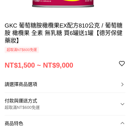
GKC 葡萄糖胺橄欖果EX配方810公克 / 葡萄糖
胺 橄欖果 全素 無乳糖 買6罐送1罐【德芳保健
藥妝】
超取滿NT$600免運
NT$1,500 ~ NT$9,000
請選擇商品選項
付款與運送方式
超取滿NT$600免運
付款方式
商品特色
信用卡一次付款