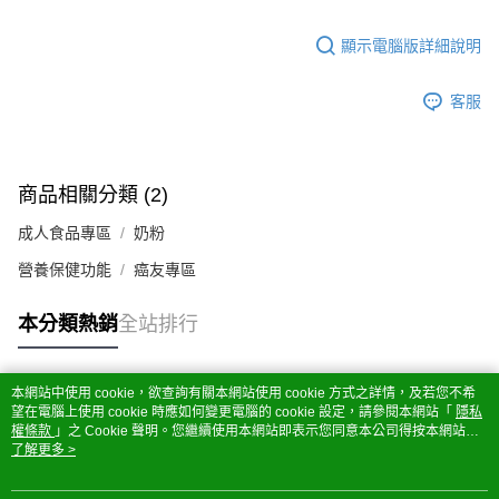
顯示電腦版詳細說明
客服
商品相關分類 (2)
成人食品專區
奶粉
營養保健功能
癌友專區
本分類熱銷
全站排行
本網站中使用 cookie，欲查詢有關本網站使用 cookie 方式之詳情，及若您不希
熱門標籤
望在電腦上使用 cookie 時應如何變更電腦的 cookie 設定，請參閱本網站「
隱私
權條款
」之 Cookie 聲明。您繼續使用本網站即表示您同意本公司得按本網站使
用條款之 Cookie 聲明使用 cookie。
了解更多 >