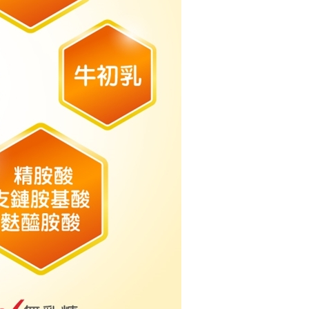
恩沛科技股份有限公司提供之「AFTEE先享後付」服務完成之
依本服務之必要範圍內提供個人資料，並將交易相關給付款項請
讓予恩沛科技股份有限公司。
個人資料處理事宜，請瀏覽以下網址：
ee.tw/terms/#terms3
年的使用者請事先徵得法定代理人或監護人之同意方可使用
E先享後付」，若未經同意申辦者引起之損失，本公司不負相關責
AFTEE先享後付」時，將依據個別帳號之用戶狀況，依本公司
核予不同之上限額度；若仍有額度不足之情形，本公司將視審查
用戶進行身份認證。
一人註冊多個帳號或使用他人資訊註冊。若發現惡意使用之情
科技股份有限公司將有權停止該用戶之使用額度並採取法律行