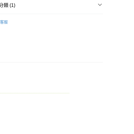
依本服務之必要範圍內提供個人資料，並將交易相關給付款項請
類 (1)
讓予恩沛科技股份有限公司。
個人資料處理事宜，請瀏覽以下網址：
品牌
飛利浦
ee.tw/terms/#terms3
客服
年的使用者請事先徵得法定代理人或監護人之同意方可使用
E先享後付」，若未經同意申辦者引起之損失，本公司不負相關責
AFTEE先享後付」時，將依據個別帳號之用戶狀況，依本公司
核予不同之上限額度；若仍有額度不足之情形，本公司將視審查
用戶進行身份認證。
一人註冊多個帳號或使用他人資訊註冊。若發現惡意使用之情
科技股份有限公司將有權停止該用戶之使用額度並採取法律行