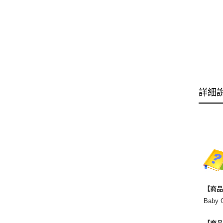
詳細
【商
Bab
【商