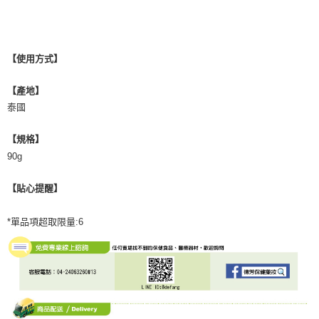
【使用方式】
【產地】
泰國
【規格】
90g
【貼心提醒】
*單品項超取限量:6