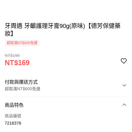
牙周適 牙齦護理牙膏90g(原味)【德芳保健藥
妝】
超取滿NT$600免運
NT$198
NT$169
付款與運送方式
超取滿NT$600免運
付款方式
商品特色
信用卡一次付款
商品編號
超商取貨付款
7218378
LINE Pay