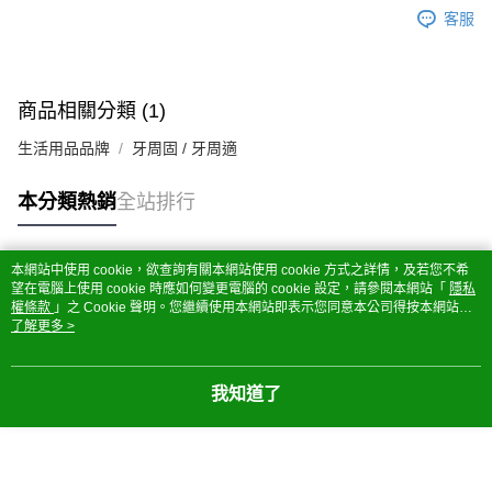
客服
商品相關分類 (1)
生活用品品牌
牙周固 / 牙周適
本分類熱銷
全站排行
本網站中使用 cookie，欲查詢有關本網站使用 cookie 方式之詳情，及若您不希
熱門標籤
望在電腦上使用 cookie 時應如何變更電腦的 cookie 設定，請參閱本網站「
隱私
權條款
」之 Cookie 聲明。您繼續使用本網站即表示您同意本公司得按本網站使
用條款之 Cookie 聲明使用 cookie。
了解更多 >
我知道了