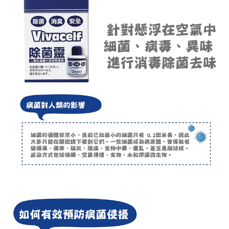
是否繳費成功／繳費後需取消欲退款等相關疑問，請聯繫「AFTEE先享後付
免運費
客戶支援中心」
https://netprotections.freshdesk.com/support/home
【注意事項】
１．透過由恩沛科技股份有限公司提供之「AFTEE先享後付」服務完成之交
易，需依本服務之必要範圍內提供個人資料，並將交易相關給付款項請求債
權轉讓予恩沛科技股份有限公司。
２．關於個人資料處理事宜，請瀏覽以下網址：
https://aftee.tw/terms/#terms3
３．未成年的使用者請事先徵得法定代理人或監護人之同意方可使用
「AFTEE先享後付」，若未經同意申辦者引起之損失，本公司不負相關責
任。
４．使用「AFTEE先享後付」時，將依據個別帳號之用戶狀況，依本公司即
時審查核予不同之上限額度；若仍有額度不足之情形，本公司將視審查結果
請求用戶進行身份認證。
５．嚴禁一人註冊多個帳號或使用他人資訊註冊。若發現惡意使用之情形，
恩沛科技股份有限公司將有權停止該用戶之使用額度並採取法律行動。