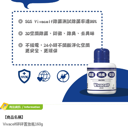
【商品名稱】
Vivacelf砰砰置放瓶160g