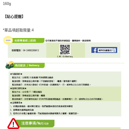
160g
【貼心提醒】
*單品項超取限量:4