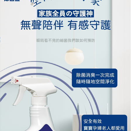
付款後門市自取
※ 交易是否成功請以「AFTEE先享後付 」之結帳頁面顯示為準，若有關於
是否繳費成功／繳費後需取消欲退款等相關疑問，請聯繫「AFTEE先享後付
免運費
客戶支援中心」
https://netprotections.freshdesk.com/support/home
【注意事項】
１．透過由恩沛科技股份有限公司提供之「AFTEE先享後付」服務完成之交
易，需依本服務之必要範圍內提供個人資料，並將交易相關給付款項請求債
權轉讓予恩沛科技股份有限公司。
２．關於個人資料處理事宜，請瀏覽以下網址：
https://aftee.tw/terms/#terms3
３．未成年的使用者請事先徵得法定代理人或監護人之同意方可使用
「AFTEE先享後付」，若未經同意申辦者引起之損失，本公司不負相關責
任。
４．使用「AFTEE先享後付」時，將依據個別帳號之用戶狀況，依本公司即
時審查核予不同之上限額度；若仍有額度不足之情形，本公司將視審查結果
請求用戶進行身份認證。
５．嚴禁一人註冊多個帳號或使用他人資訊註冊。若發現惡意使用之情形，
恩沛科技股份有限公司將有權停止該用戶之使用額度並採取法律行動。