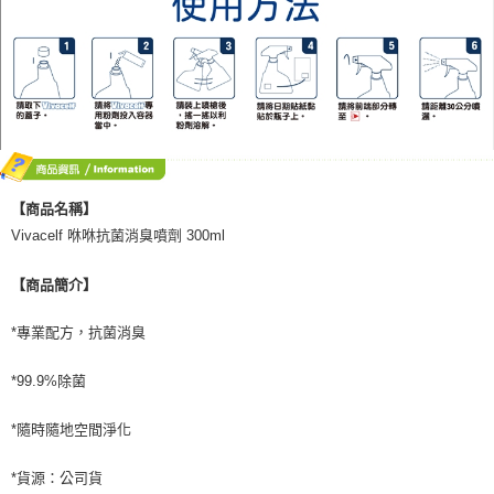
【商品名稱】
Vivacelf 咻咻抗菌消臭噴劑 300ml
【商品簡介】
*專業配方，抗菌消臭
*99.9%除菌
*隨時隨地空間淨化
*貨源：公司貨