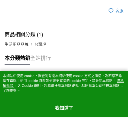
客服
商品相關分類 (1)
生活用品品牌
台灣虎
本分類熱銷
全站排行
本網站中使用 cookie，欲查詢有關本網站使用 cookie 方式之詳情，及若您不希
熱門標籤
望在電腦上使用 cookie 時應如何變更電腦的 cookie 設定，請參閱本網站「
隱私
權條款
」之 Cookie 聲明。您繼續使用本網站即表示您同意本公司得按本網站使
用條款之 Cookie 聲明使用 cookie。
了解更多 >
我知道了