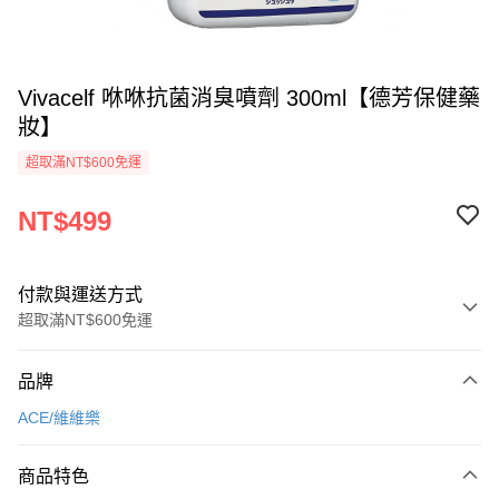
Vivacelf 咻咻抗菌消臭噴劑 300ml【德芳保健藥
妝】
超取滿NT$600免運
NT$499
付款與運送方式
超取滿NT$600免運
付款方式
品牌
信用卡一次付款
ACE/維維樂
超商取貨付款
商品特色
LINE Pay