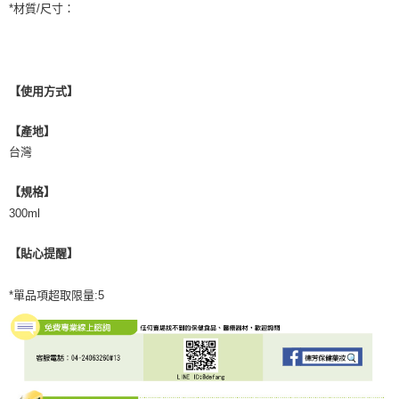
*材質/尺寸：
【使用方式】
【產地】
台灣
【規格】
300ml
【貼心提醒】
*單品項超取限量:5