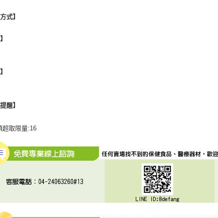
用方式】
地】
格】
心提醒】
項超取限量:16