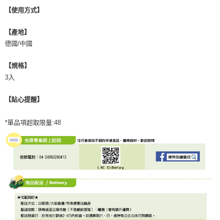
【使用方式】
【產地】
德國/中國
【規格】
3入
【貼心提醒】
*單品項超取限量:48