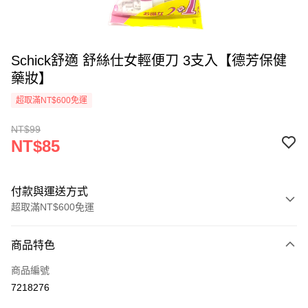
Schick舒適 舒絲仕女輕便刀 3支入【德芳保健
藥妝】
超取滿NT$600免運
NT$99
NT$85
付款與運送方式
超取滿NT$600免運
付款方式
商品特色
信用卡一次付款
商品編號
超商取貨付款
7218276
LINE Pay