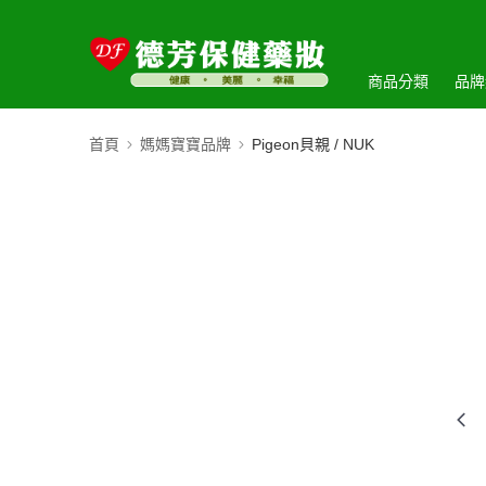
商品分類
品牌
首頁
媽媽寶寶品牌
Pigeon貝親 / NUK