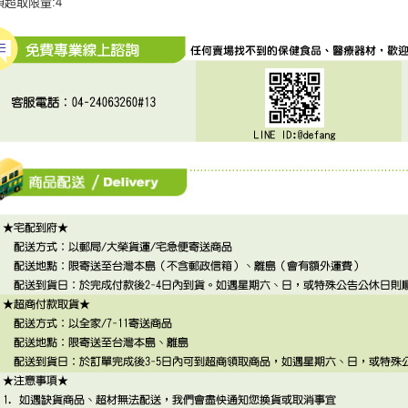
項超取限量:4