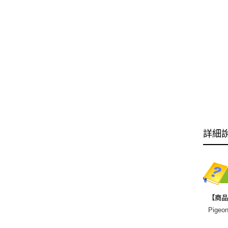
詳細
【商
Pige