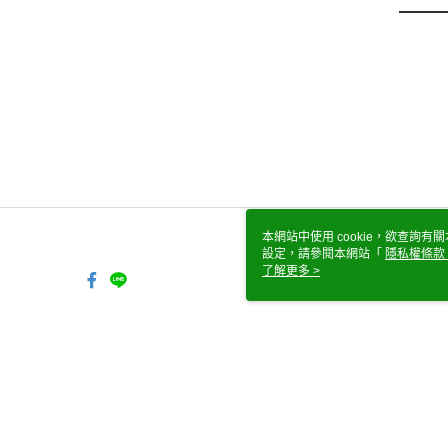
本網站中使用 cookie，欲查詢有關
設定，請參閱本網站「
隱私權條款
使用 cookie。
了解更多 >