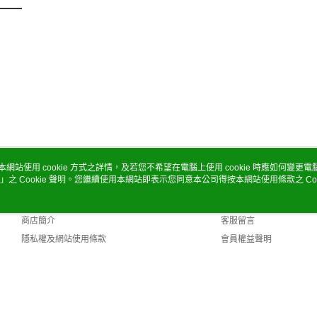
本網站使用 cookie 方式之詳情，及若您不希望在電腦上使用 cookie 時應如何變更電腦的
」之 Cookie 聲明。您繼續使用本網站即表示您同意本公司得按本網站使用條款之 Coo
關於我們
客服資訊
品牌故事
購物說明
商店簡介
客服留言
隱私權及網站使用條款
會員權益聲明
聯絡我們