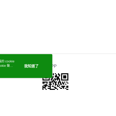
 cookie
kie 聲明
我知道了
官方APP