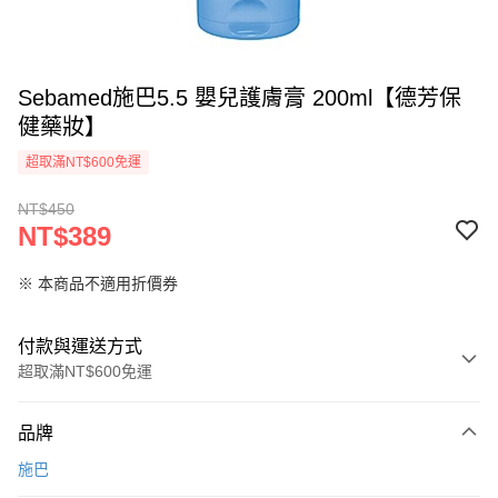
Sebamed施巴5.5 嬰兒護膚膏 200ml【德芳保
健藥妝】
超取滿NT$600免運
NT$450
NT$389
※ 本商品不適用折價券
付款與運送方式
超取滿NT$600免運
付款方式
品牌
信用卡一次付款
施巴
超商取貨付款