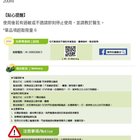
200ml
【貼心提醒】
使用後若有過敏或不適請即刻停止使用，並請教於醫生。
*單品項超取限量:6