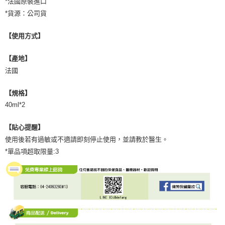
*法國原裝進口
*貨源：公司貨
【使用方式】
【產地】
法國
【規格】
40ml*2
【貼心提醒】
使用後若有過敏或不適請即刻停止使用，並請教於醫生。
*單品項超取限量:3