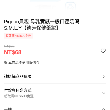
Pigeon貝親 母乳實感一般口徑奶嘴
S.M.L.Y【德芳保健藥妝】
超取滿NT$600免運
NT$90
NT$68
※ 本商品不適用折價券
請選擇商品選項
付款與運送方式
超取滿NT$600免運
付款方式
品牌