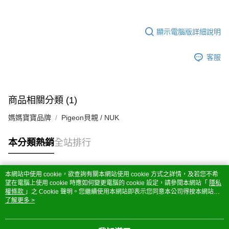
顯示電腦版詳細說明
客服
商品相關分類 (1)
媽媽寶寶品牌
Pigeon貝親 / NUK
本分類熱銷
全站排行
本網站中使用 cookie，欲查詢有關本網站使用 cookie 方式之詳情，及若您不希
熱門標籤
望在電腦上使用 cookie 時應如何變更電腦的 cookie 設定，請參閱本網站「
隱私
權條款
」之 Cookie 聲明。您繼續使用本網站即表示您同意本公司得按本網站使
用條款之 Cookie 聲明使用 cookie。
了解更多 >