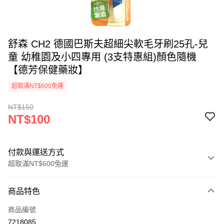
舒森 CH2 德國巴斯夫超細尖軟毛牙刷25孔-兒
童 幼稚園及小四專用 (3支特惠組)顏色隨機
【德芳保健藥妝】
超取滿NT$600免運
NT$150
NT$100
付款與運送方式
超取滿NT$600免運
付款方式
商品特色
信用卡一次付款
商品編號
超商取貨付款
7218085