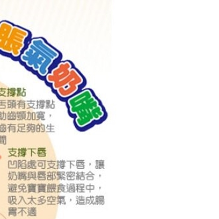
依本服務之必要範圍內提供個人資料，並將交易相關給付款項請
讓予恩沛科技股份有限公司。
個人資料處理事宜，請瀏覽以下網址：
ee.tw/terms/#terms3
年的使用者請事先徵得法定代理人或監護人之同意方可使用
E先享後付」，若未經同意申辦者引起之損失，本公司不負相關責
AFTEE先享後付」時，將依據個別帳號之用戶狀況，依本公司
核予不同之上限額度；若仍有額度不足之情形，本公司將視審查
用戶進行身份認證。
一人註冊多個帳號或使用他人資訊註冊。若發現惡意使用之情
科技股份有限公司將有權停止該用戶之使用額度並採取法律行