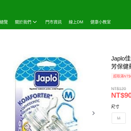
總覽
關於我們
門市資訊
線上DM
健康小教室
Japl
芳保健
超取滿NT$
NT$120
NT$9
尺寸
M