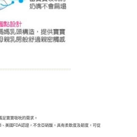
滿足寶寶吸吮的需求。
-3、美國FDA認證，不含亞硝酸，具有柔軟度及韌度，可促