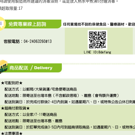
毒時請使用製造商所建議的消毒溶劑，或是放入熱水中煮沸5分鐘消毒。
項超取限量:17