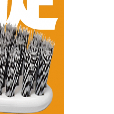
E先享後付」，若未經同意申辦者引起之損失，本公司不負相關責
AFTEE先享後付」時，將依據個別帳號之用戶狀況，依本公司
核予不同之上限額度；若仍有額度不足之情形，本公司將視審查
用戶進行身份認證。
一人註冊多個帳號或使用他人資訊註冊。若發現惡意使用之情
科技股份有限公司將有權停止該用戶之使用額度並採取法律行