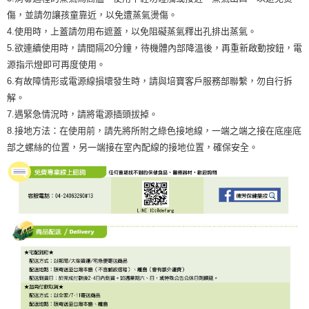
傷，並請勿讓孩童靠近，以免遭蒸氣燙傷。
4.使用時，上蓋請勿用布遮蓋，以免阻礙蒸氣釋出孔排出蒸氣。
5.欲連續使用時，請間隔20分鐘，待機體內部降溫後，再重新啟動按鈕，電
源指示燈即可再度使用。
6.有故障情形或電源線損壞發生時，請與培寶客戶服務部聯繫，勿自行拆
解。
7.遇緊急情況時，請將電源插頭拔掉。
8.接地方法：在使用前，請先將所附之綠色接地線，一端之端之接在底座底
部之螺絲的位置，另一端接在室內配線的接地位置，確保安全。