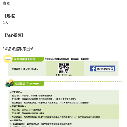
泰國
【規格】
1入
【貼心提醒】
*單品項超取限量:6