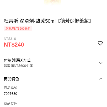
杜蕾斯 潤滑劑-熱感50ml【德芳保健藥妝】
超取滿NT$600免運
NT$310
NT$240
付款與運送方式
超取滿NT$600免運
付款方式
商品特色
信用卡一次付款
商品編號
超商取貨付款
7097630
LINE Pay
商品特色