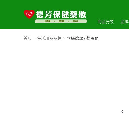
商品分類
品牌
首頁
生活用品品牌
李施德霖 / 德恩耐