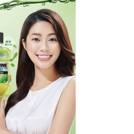
E先享後付」，若未經同意申辦者引起之損失，本公司不負相關責
AFTEE先享後付」時，將依據個別帳號之用戶狀況，依本公司
核予不同之上限額度；若仍有額度不足之情形，本公司將視審查
用戶進行身份認證。
一人註冊多個帳號或使用他人資訊註冊。若發現惡意使用之情
科技股份有限公司將有權停止該用戶之使用額度並採取法律行