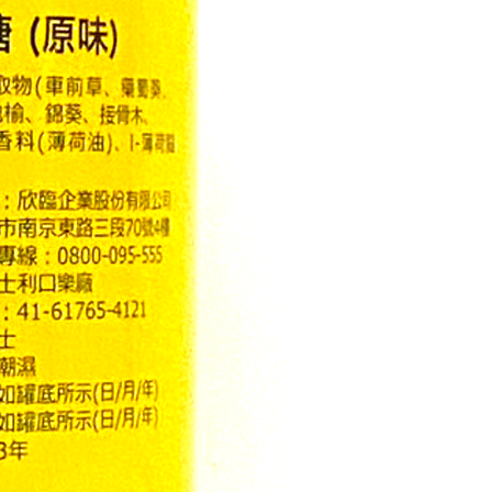
E先享後付」，若未經同意申辦者引起之損失，本公司不負相關責
AFTEE先享後付」時，將依據個別帳號之用戶狀況，依本公司
核予不同之上限額度；若仍有額度不足之情形，本公司將視審查
用戶進行身份認證。
一人註冊多個帳號或使用他人資訊註冊。若發現惡意使用之情
科技股份有限公司將有權停止該用戶之使用額度並採取法律行