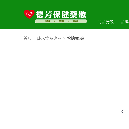
商品分類
品牌
首頁
成人食品專區
軟糖/喉糖