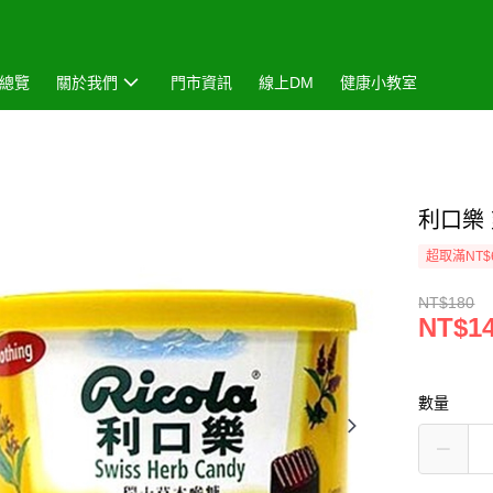
總覽
關於我們
門市資訊
線上DM
健康小教室
利口樂
超取滿NT$
NT$180
NT$1
數量