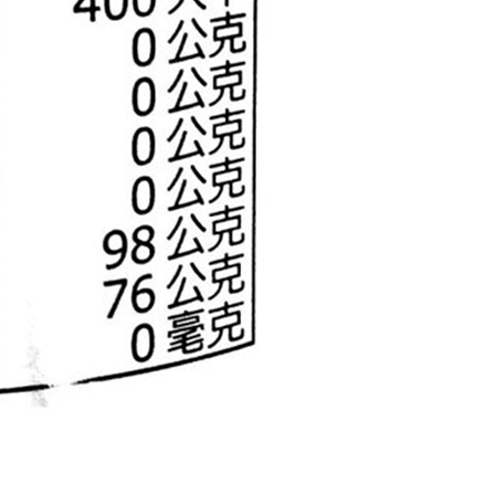
E先享後付」，若未經同意申辦者引起之損失，本公司不負相關責
AFTEE先享後付」時，將依據個別帳號之用戶狀況，依本公司
核予不同之上限額度；若仍有額度不足之情形，本公司將視審查
用戶進行身份認證。
一人註冊多個帳號或使用他人資訊註冊。若發現惡意使用之情
科技股份有限公司將有權停止該用戶之使用額度並採取法律行