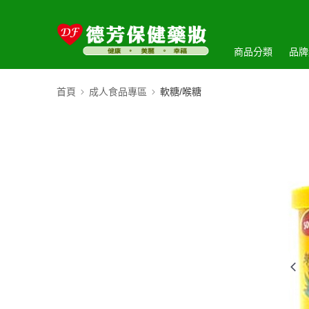
商品分類
品牌
首頁
成人食品專區
軟糖/喉糖