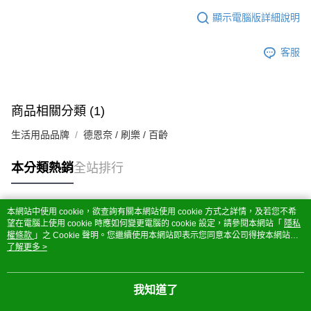
顯示電腦版詳細說明
客服
商品相關分類 (1)
生活用品品牌
德恩奈 / 刷樂 / 百齡
本分類熱銷
全站排行
本網站中使用 cookie，欲查詢有關本網站使用 cookie 方式之詳情，及若您不希
熱門標籤
望在電腦上使用 cookie 時應如何變更電腦的 cookie 設定，請參閱本網站「
隱私
權條款
」之 Cookie 聲明。您繼續使用本網站即表示您同意本公司得按本網站使
用條款之 Cookie 聲明使用 cookie。
了解更多 >
我知道了