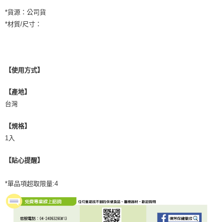
*貨源：公司貨
*材質/尺寸：
【使用方式】
【產地】
台灣
【規格】
1入
【貼心提醒】
*單品項超取限量:4