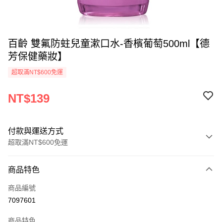
百齡 雙氟防蛀兒童漱口水-香檳葡萄500ml【德
芳保健藥妝】
超取滿NT$600免運
NT$139
付款與運送方式
超取滿NT$600免運
付款方式
商品特色
信用卡一次付款
商品編號
超商取貨付款
7097601
LINE Pay
商品特色