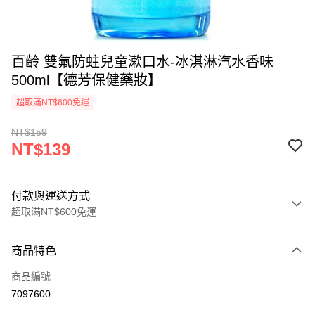
百齡 雙氟防蛀兒童漱口水-冰淇淋汽水香味
500ml【德芳保健藥妝】
超取滿NT$600免運
NT$159
NT$139
付款與運送方式
超取滿NT$600免運
付款方式
商品特色
信用卡一次付款
商品編號
超商取貨付款
7097600
LINE Pay