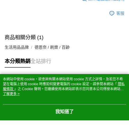
客服
商品相關分類 (1)
生活用品品牌
德恩奈 / 刷樂 / 百齡
本分類熱銷
全站排行
本網站中使用 cookie，欲查詢有關本網站使用 cookie 方式之詳情，及若您不希
熱門標籤
望在電腦上使用 cookie 時應如何變更電腦的 cookie 設定，請參閱本網站「
隱私
權條款
」之 Cookie 聲明。您繼續使用本網站即表示您同意本公司得按本網站使
用條款之 Cookie 聲明使用 cookie。
了解更多 >
我知道了