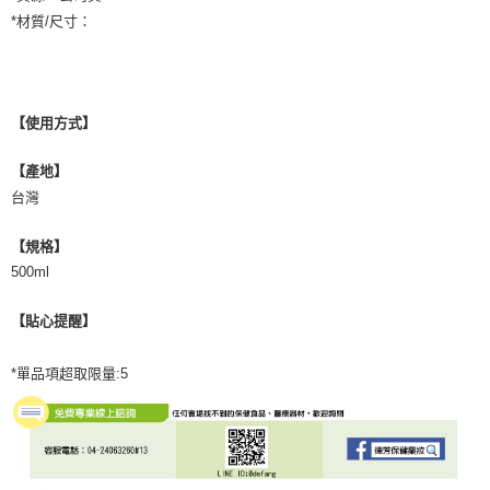
*材質/尺寸：
【使用方式】
【產地】
台灣
【規格】
500ml
【貼心提醒】
*單品項超取限量:5