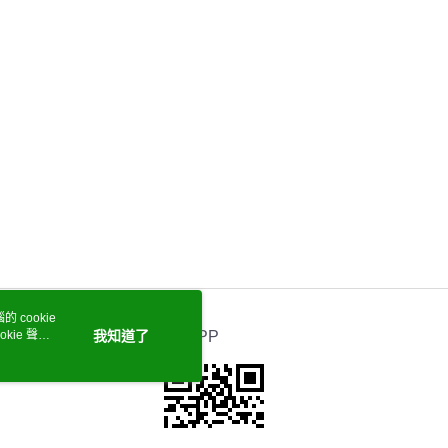
 cookie
kie 聲明
我知道了
官方APP