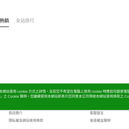
熱銷
全站排行
本網站使用 cookie 方式之詳情，及若您不希望在電腦上使用 cookie 時應如何變更電腦的
」之 Cookie 聲明。您繼續使用本網站即表示您同意本公司得按本網站使用條款之 Coo
關於我們
客服資訊
品牌故事
購物說明
商店簡介
客服留言
隱私權及網站使用條款
會員權益聲明
聯絡我們