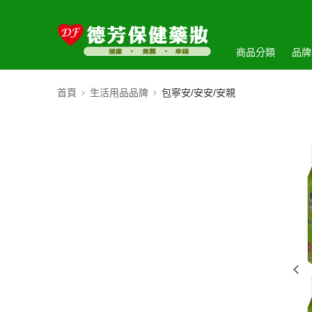
商品分類
品牌
首頁
生活用品品牌
包寧安/安安/安親