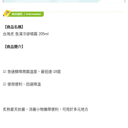
【商品名稱】
台灣虎 急凍冷卻噴霧 205ml
【商品簡介】
☑ 急速驟降周圍溫度，最低達-18度
☑ 使用便利、迅速降溫
炙熱夏天抗暑，消暑小物攜帶便利，可用於多元地方