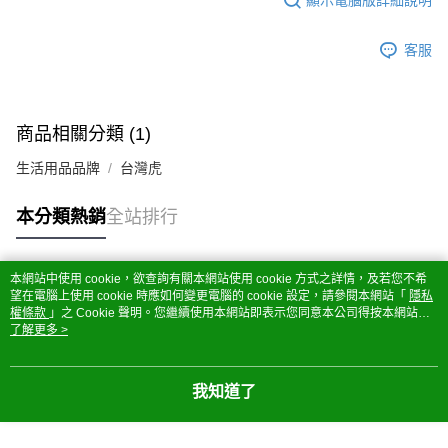
客服
商品相關分類 (1)
生活用品品牌
台灣虎
本分類熱銷
全站排行
本網站中使用 cookie，欲查詢有關本網站使用 cookie 方式之詳情，及若您不希
熱門標籤
望在電腦上使用 cookie 時應如何變更電腦的 cookie 設定，請參閱本網站「
隱私
權條款
」之 Cookie 聲明。您繼續使用本網站即表示您同意本公司得按本網站使
用條款之 Cookie 聲明使用 cookie。
了解更多 >
我知道了