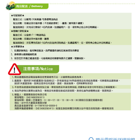
顯示電腦版詳細說明