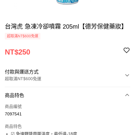
台灣虎 急凍冷卻噴霧 205ml【德芳保健藥妝】
超取滿NT$600免運
NT$250
付款與運送方式
超取滿NT$600免運
付款方式
商品特色
信用卡一次付款
商品編號
超商取貨付款
7097541
LINE Pay
商品特色
Apple Pay
☑ 急速驟降周圍溫度，最低達-18度