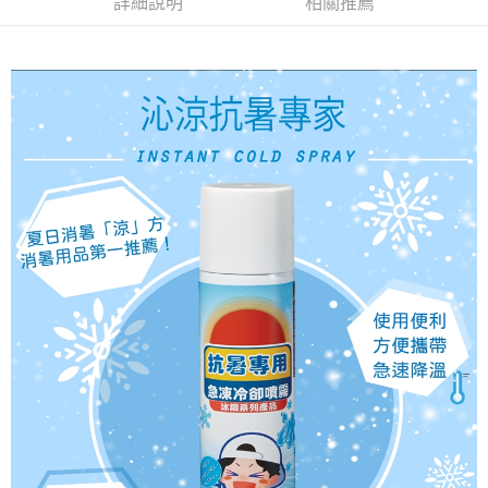
詳細說明
相關推薦
是否繳費成功／繳費後需取消欲退款等相關疑問，請聯繫「AFTEE先享後付
免運費
客戶支援中心」
https://netprotections.freshdesk.com/support/home
【注意事項】
１．透過由恩沛科技股份有限公司提供之「AFTEE先享後付」服務完成之交
易，需依本服務之必要範圍內提供個人資料，並將交易相關給付款項請求債
權轉讓予恩沛科技股份有限公司。
２．關於個人資料處理事宜，請瀏覽以下網址：
https://aftee.tw/terms/#terms3
３．未成年的使用者請事先徵得法定代理人或監護人之同意方可使用
「AFTEE先享後付」，若未經同意申辦者引起之損失，本公司不負相關責
任。
４．使用「AFTEE先享後付」時，將依據個別帳號之用戶狀況，依本公司即
時審查核予不同之上限額度；若仍有額度不足之情形，本公司將視審查結果
請求用戶進行身份認證。
５．嚴禁一人註冊多個帳號或使用他人資訊註冊。若發現惡意使用之情形，
恩沛科技股份有限公司將有權停止該用戶之使用額度並採取法律行動。