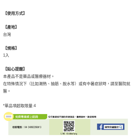
【使用方式】
【產地】
台灣
【規格】
1入
【貼心提醒】
本產品不是藥品或醫療器材。
在特殊情況下（比如潮熱、抽筋、脫水等）或有中暑症狀時，請至醫院就
醫。
*單品項超取限量:4