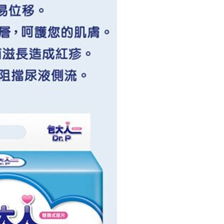
年的使用者請事先徵得法定代理人或監護人之同意方可使用
E先享後付」，若未經同意申辦者引起之損失，本公司不負相關責
AFTEE先享後付」時，將依據個別帳號之用戶狀況，依本公司
核予不同之上限額度；若仍有額度不足之情形，本公司將視審查
用戶進行身份認證。
一人註冊多個帳號或使用他人資訊註冊。若發現惡意使用之情
科技股份有限公司將有權停止該用戶之使用額度並採取法律行