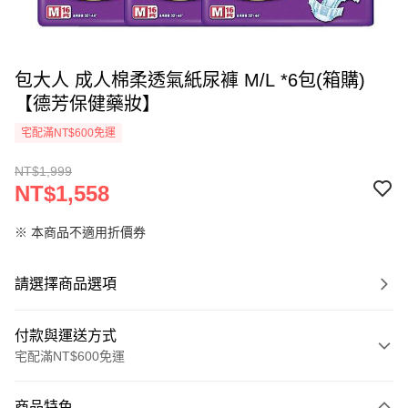
包大人 成人棉柔透氣紙尿褲 M/L *6包(箱購)
【德芳保健藥妝】
宅配滿NT$600免運
NT$1,999
NT$1,558
※ 本商品不適用折價券
請選擇商品選項
付款與運送方式
宅配滿NT$600免運
付款方式
商品特色