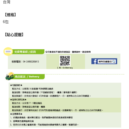
台灣
【規格】
6包
【貼心提醒】