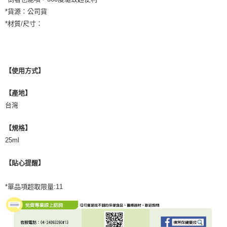
*貨源：公司貨
*材質/尺寸：
【使用方式】
【產地】
台灣
【規格】
25ml
【貼心提醒】
*單品項超取限量:11