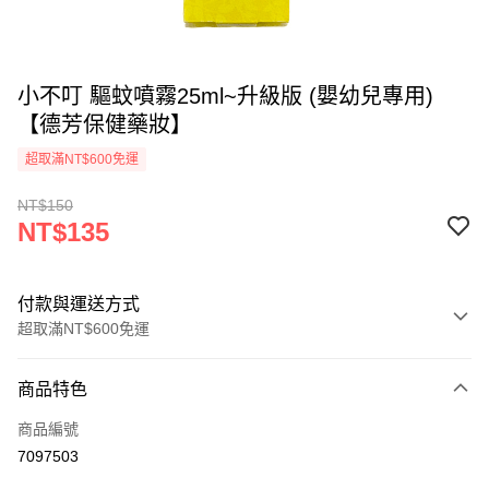
小不叮 驅蚊噴霧25ml~升級版 (嬰幼兒專用)
【德芳保健藥妝】
超取滿NT$600免運
NT$150
NT$135
付款與運送方式
超取滿NT$600免運
付款方式
商品特色
信用卡一次付款
商品編號
超商取貨付款
7097503
LINE Pay