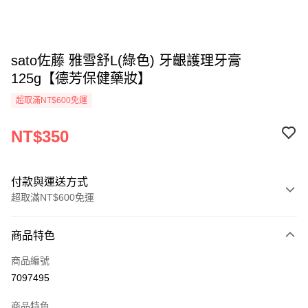
sato佐藤 雅雪舒L(綠色) 牙齦護理牙膏
125g【德芳保健藥妝】
超取滿NT$600免運
NT$350
付款與運送方式
超取滿NT$600免運
付款方式
商品特色
信用卡一次付款
商品編號
超商取貨付款
7097495
LINE Pay
商品特色