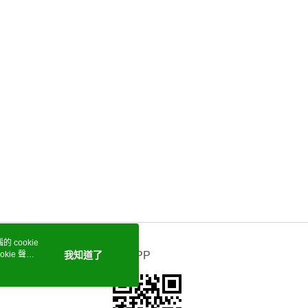
 cookie
kie 聲明
我知道了
官方APP