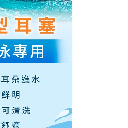
個人資料處理事宜，請瀏覽以下網址：
ee.tw/terms/#terms3
年的使用者請事先徵得法定代理人或監護人之同意方可使用
E先享後付」，若未經同意申辦者引起之損失，本公司不負相關責
AFTEE先享後付」時，將依據個別帳號之用戶狀況，依本公司
核予不同之上限額度；若仍有額度不足之情形，本公司將視審查
用戶進行身份認證。
一人註冊多個帳號或使用他人資訊註冊。若發現惡意使用之情
科技股份有限公司將有權停止該用戶之使用額度並採取法律行