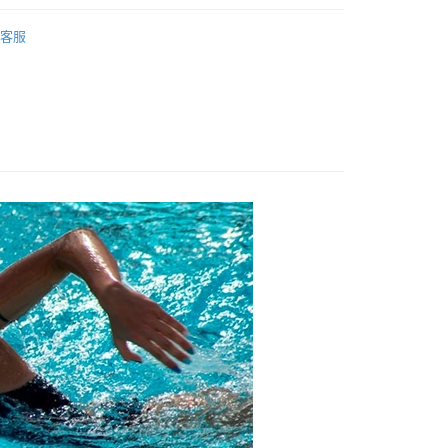
品牌
3M
FTEE先享後付」】
客服
先享後付是「在收到商品之後才付款」的支付方式。 讓您購物簡單
心！
：不需註冊會員、不需綁卡、不需儲值。
：只要手機號碼，簡訊認證，即可結帳。
：先確認商品／服務後，再付款。
付款
EE先享後付」結帳流程】
0，滿NT$600(含以上)免運費
方式選擇「AFTEE先享後付」後，將跳轉至「AFTEE先享後
頁面，進行簡訊認證並確認金額後，即可完成結帳。
付款
成立數日內，您將收到繳費通知簡訊。
費通知簡訊後14天內，點擊此簡訊中的連結，可透過四大超商
0，滿NT$600(含以上)免運費
網路銀行／等多元方式進行付款，方視為交易完成。
：結帳手續完成當下不需立刻繳費，但若您需要取消訂單，請聯
的店家。未經商家同意取消之訂單仍視為有效，需透過AFTEE
繳納相關費用。
0，滿NT$600(含以上)免運費
否成功請以「AFTEE先享後付 」之結帳頁面顯示為準，若有關於
功／繳費後需取消欲退款等相關疑問，請聯繫「AFTEE先享後
市自取
援中心」
https://netprotections.freshdesk.com/support/home
項】
恩沛科技股份有限公司提供之「AFTEE先享後付」服務完成之
依本服務之必要範圍內提供個人資料，並將交易相關給付款項請
讓予恩沛科技股份有限公司。