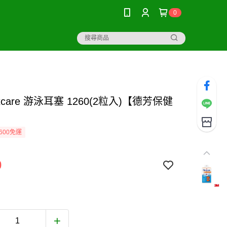
0
excare 游泳耳塞 1260(2粒入)【德芳保健
600免運
0