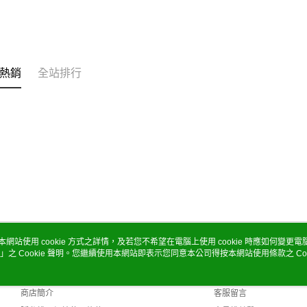
熱銷
全站排行
本網站使用 cookie 方式之詳情，及若您不希望在電腦上使用 cookie 時應如何變更電腦的
」之 Cookie 聲明。您繼續使用本網站即表示您同意本公司得按本網站使用條款之 Coo
關於我們
客服資訊
品牌故事
購物說明
商店簡介
客服留言