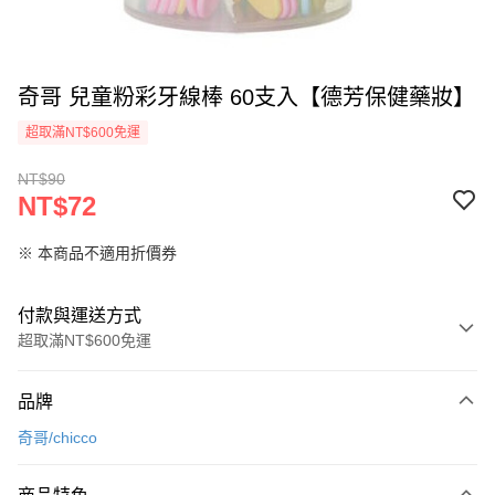
奇哥 兒童粉彩牙線棒 60支入【德芳保健藥妝】
超取滿NT$600免運
NT$90
NT$72
※ 本商品不適用折價券
付款與運送方式
超取滿NT$600免運
付款方式
品牌
信用卡一次付款
奇哥/chicco
超商取貨付款