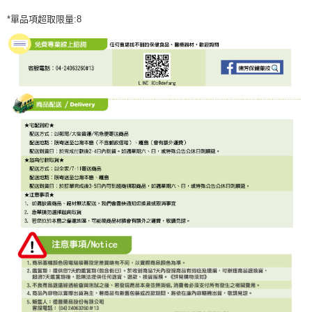
*單品項超取限量:8