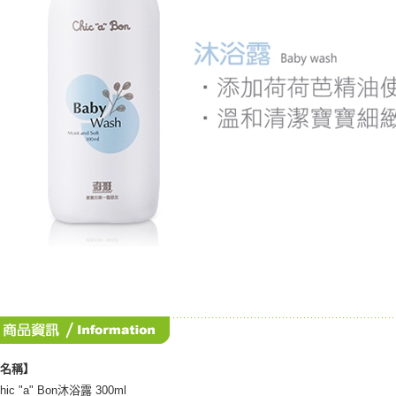
品名稱】
ic "a" Bon沐浴露 300ml