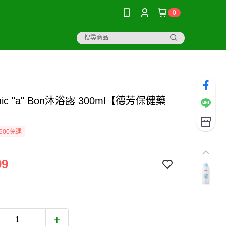
0
ic "a" Bon沐浴露 300ml【德芳保健藥
600免運
99