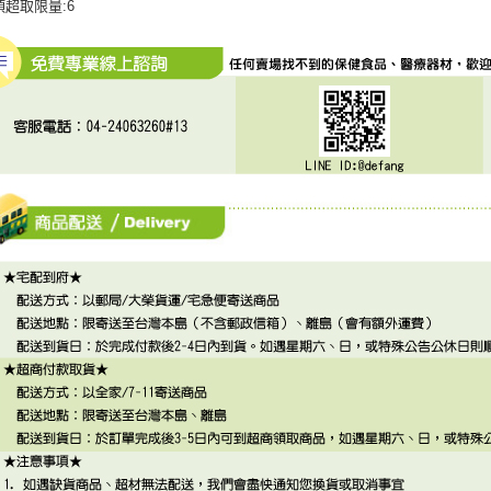
項超取限量:6