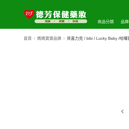
商品分類
品牌
首頁
媽媽寶寶品牌
貝喜力克 / bibi / Lucky Baby /哈