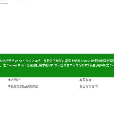
本網站使用 cookie 方式之詳情，及若您不希望在電腦上使用 cookie 時應如何變更電腦的
」之 Cookie 聲明。您繼續使用本網站即表示您同意本公司得按本網站使用條款之 Coo
關於我們
客服資訊
品牌故事
購物說明
商店簡介
客服留言
隱私權及網站使用條款
會員權益聲明
聯絡我們