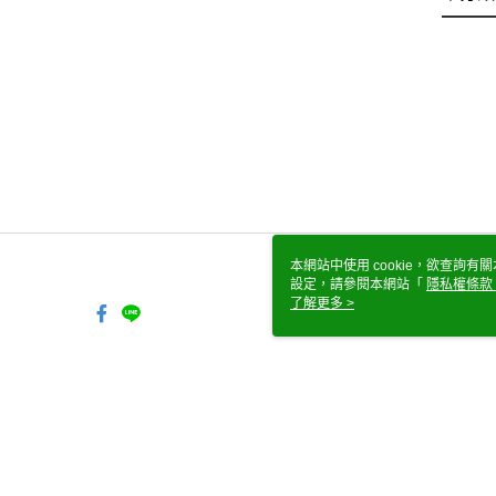
本網站中使用 cookie，欲查詢有關
設定，請參閱本網站「
隱私權條款
使用 cookie。
了解更多 >