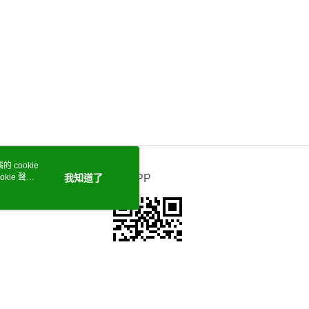
 cookie
kie 聲明
我知道了
官方APP