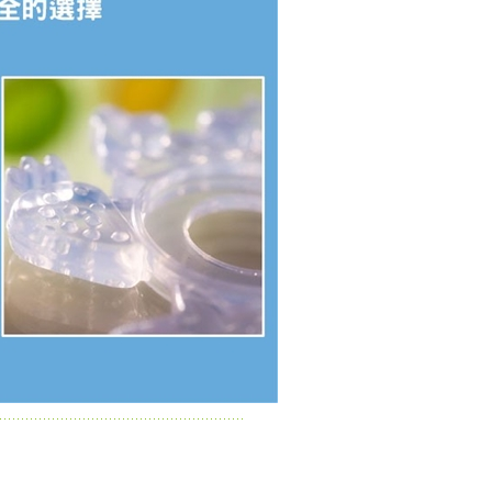
年的使用者請事先徵得法定代理人或監護人之同意方可使用
E先享後付」，若未經同意申辦者引起之損失，本公司不負相關責
AFTEE先享後付」時，將依據個別帳號之用戶狀況，依本公司
核予不同之上限額度；若仍有額度不足之情形，本公司將視審查
用戶進行身份認證。
一人註冊多個帳號或使用他人資訊註冊。若發現惡意使用之情
科技股份有限公司將有權停止該用戶之使用額度並採取法律行