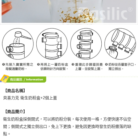
【商品名稱】
貝喜力克 衛生奶粉盒+2個上蓋
【商品簡介】
衛生奶粉盒採側開式，可以將奶粉分裝，每次使用一格，方便快速不佔空
間；側開式之獨立倒出口，免上下更換，避免因更換時發生奶粉撒落的缺
點。