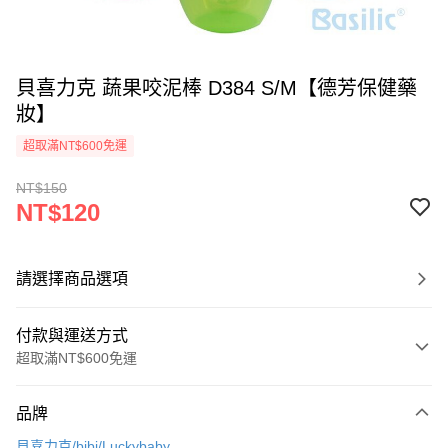
貝喜力克 蔬果咬泥棒 D384 S/M【德芳保健藥
妝】
超取滿NT$600免運
NT$150
NT$120
請選擇商品選項
付款與運送方式
超取滿NT$600免運
付款方式
品牌
信用卡一次付款
貝喜力克/bibi/Luckybaby