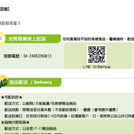
心提醒】
項超取限量:5