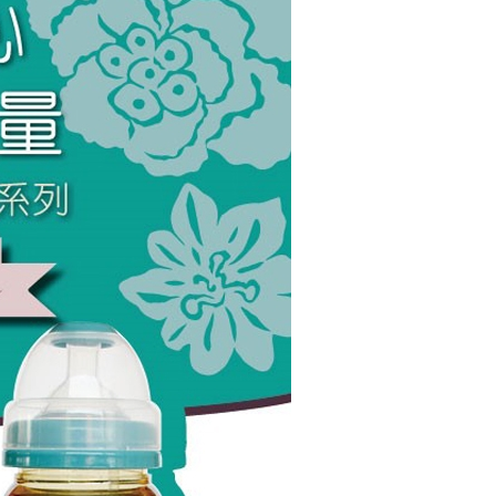
年的使用者請事先徵得法定代理人或監護人之同意方可使用
E先享後付」，若未經同意申辦者引起之損失，本公司不負相關責
AFTEE先享後付」時，將依據個別帳號之用戶狀況，依本公司
核予不同之上限額度；若仍有額度不足之情形，本公司將視審查
用戶進行身份認證。
一人註冊多個帳號或使用他人資訊註冊。若發現惡意使用之情
科技股份有限公司將有權停止該用戶之使用額度並採取法律行