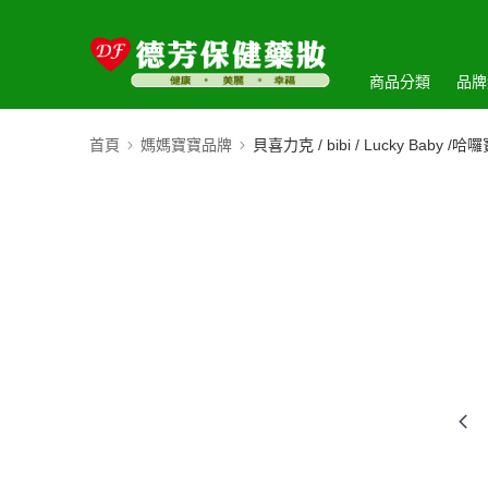
商品分類
品牌
首頁
媽媽寶寶品牌
貝喜力克 / bibi / Lucky Baby /哈