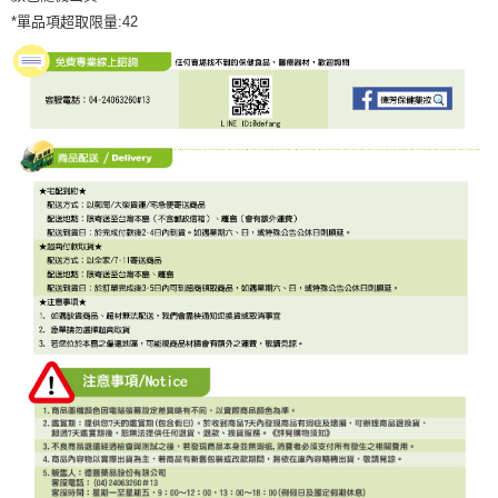
*單品項超取限量:42