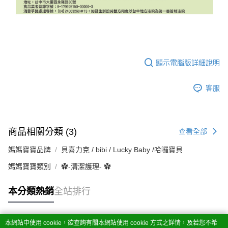
顯示電腦版詳細說明
客服
商品相關分類 (3)
查看全部
媽媽寶寶品牌
貝喜力克 / bibi / Lucky Baby /哈囉寶貝
媽媽寶寶類別
✿-清潔護理- ✿
本分類熱銷
全站排行
本網站中使用 cookie，欲查詢有關本網站使用 cookie 方式之詳情，及若您不希