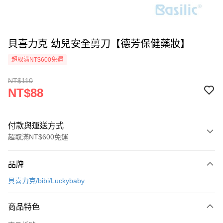
貝喜力克 幼兒安全剪刀【德芳保健藥妝】
超取滿NT$600免運
NT$110
NT$88
付款與運送方式
超取滿NT$600免運
付款方式
品牌
信用卡一次付款
貝喜力克/bibi/Luckybaby
超商取貨付款
商品特色
LINE Pay