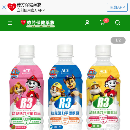
德芳保健藥妝
開啟APP
立刻使用官方APP
0
1
/
2