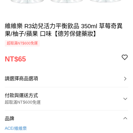
維維樂 R3幼兒活力平衡飲品 350ml 草莓奇異
果/柚子/蘋果 口味【德芳保健藥妝】
超取滿NT$600免運
NT$65
請選擇商品選項
付款與運送方式
超取滿NT$600免運
付款方式
品牌
信用卡一次付款
ACE/維維樂