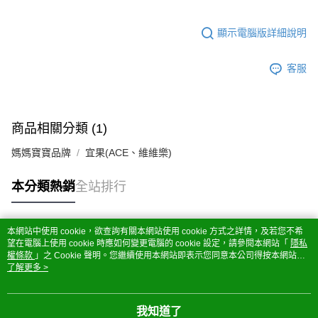
顯示電腦版詳細說明
客服
商品相關分類 (1)
媽媽寶寶品牌
宜果(ACE、維維樂)
本分類熱銷
全站排行
本網站中使用 cookie，欲查詢有關本網站使用 cookie 方式之詳情，及若您不希
熱門標籤
望在電腦上使用 cookie 時應如何變更電腦的 cookie 設定，請參閱本網站「
隱私
權條款
」之 Cookie 聲明。您繼續使用本網站即表示您同意本公司得按本網站使
用條款之 Cookie 聲明使用 cookie。
了解更多 >
我知道了