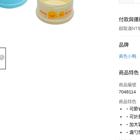
付款與運
超取滿NT$
付款方式
品牌
信用卡一
黃色小鴨
超商取貨
商品特色
LINE Pay
商品編號
Apple Pay
7048114
商品特色
街口支付
‧可節
悠遊付
‧可計
‧加大
AFTEE先
‧漏勺
相關說明
【關於「A