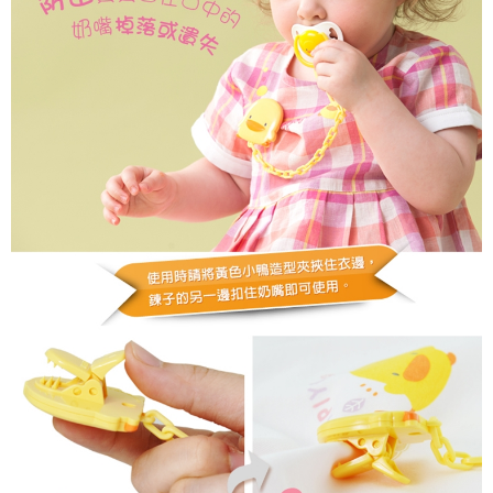
付款後門市自取
※ 交易是否成功請以「AFTEE先享後付 」之結帳頁面顯示為準，若有關於
是否繳費成功／繳費後需取消欲退款等相關疑問，請聯繫「AFTEE先享後付
免運費
客戶支援中心」
https://netprotections.freshdesk.com/support/home
【注意事項】
１．透過由恩沛科技股份有限公司提供之「AFTEE先享後付」服務完成之交
易，需依本服務之必要範圍內提供個人資料，並將交易相關給付款項請求債
權轉讓予恩沛科技股份有限公司。
２．關於個人資料處理事宜，請瀏覽以下網址：
https://aftee.tw/terms/#terms3
３．未成年的使用者請事先徵得法定代理人或監護人之同意方可使用
「AFTEE先享後付」，若未經同意申辦者引起之損失，本公司不負相關責
任。
４．使用「AFTEE先享後付」時，將依據個別帳號之用戶狀況，依本公司即
時審查核予不同之上限額度；若仍有額度不足之情形，本公司將視審查結果
請求用戶進行身份認證。
５．嚴禁一人註冊多個帳號或使用他人資訊註冊。若發現惡意使用之情形，
恩沛科技股份有限公司將有權停止該用戶之使用額度並採取法律行動。