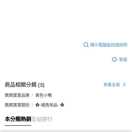
顯示電腦版詳細說明
客服
商品相關分類 (3)
查看全部
媽媽寶寶品牌
黃色小鴨
媽媽寶寶類別
✿-哺育用品- ✿
本分類熱銷
全站排行