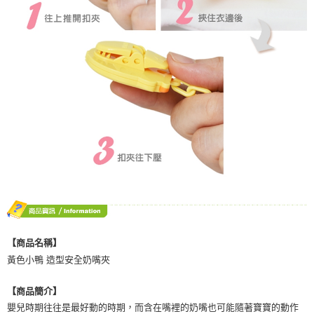
【商品名稱】
黃色小鴨 造型安全奶嘴夾
【商品簡介】
嬰兒時期往往是最好動的時期，而含在嘴裡的奶嘴也可能隨著寶寶的動作