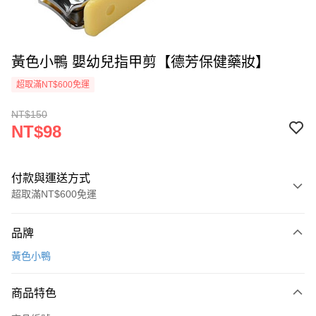
黃色小鴨 嬰幼兒指甲剪【德芳保健藥妝】
超取滿NT$600免運
NT$150
NT$98
付款與運送方式
超取滿NT$600免運
付款方式
品牌
信用卡一次付款
黃色小鴨
超商取貨付款
商品特色
LINE Pay