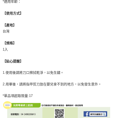
*適用年齡：
【使用方式】
【產地】
台灣
【規格】
1入
【貼心提醒】
1.使用後請將刀口擦拭乾淨，以免生鏽。
2.用畢後，請將指甲剪刀放在嬰兒拿不到的地方，以免發生意外。
*單品項超取限量:17