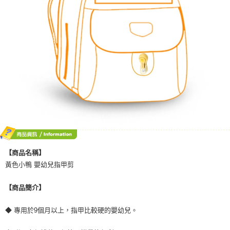
【商品名稱】
黃色小鴨 嬰幼兒指甲剪
【商品簡介】
◆ 專用於9個月以上，指甲比較硬的嬰幼兒。