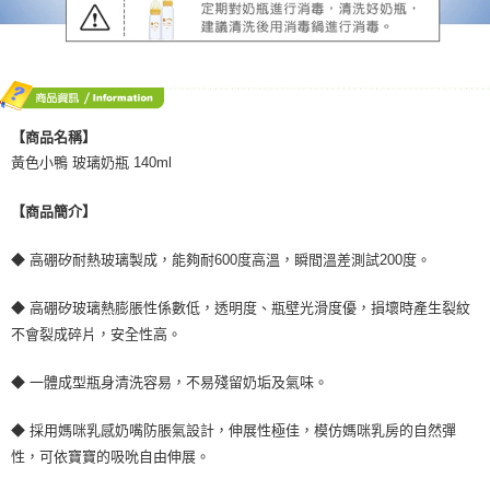
【商品名稱】
黃色小鴨 玻璃奶瓶 140ml
【商品簡介】
◆ 高硼矽耐熱玻璃製成，能夠耐600度高溫，瞬間溫差測試200度。
◆ 高硼矽玻璃熱膨脹性係數低，透明度、瓶壁光滑度優，損壞時產生裂紋
不會裂成碎片，安全性高。
◆ 一體成型瓶身清洗容易，不易殘留奶垢及氣味。
◆ 採用媽咪乳感奶嘴防脹氣設計，伸展性極佳，模仿媽咪乳房的自然彈
性，可依寶寶的吸吮自由伸展。