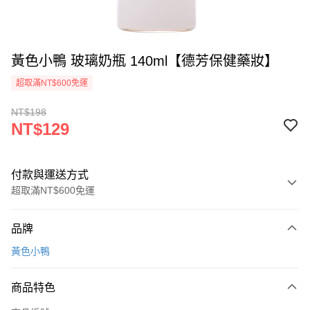
黃色小鴨 玻璃奶瓶 140ml【德芳保健藥妝】
超取滿NT$600免運
NT$198
NT$129
付款與運送方式
超取滿NT$600免運
付款方式
品牌
信用卡一次付款
黃色小鴨
超商取貨付款
商品特色
LINE Pay