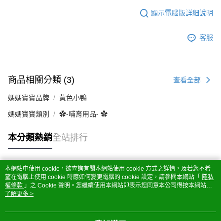
顯示電腦版詳細說明
客服
商品相關分類 (3)
查看全部
媽媽寶寶品牌
黃色小鴨
媽媽寶寶類別
✿-哺育用品- ✿
本分類熱銷
全站排行
本網站中使用 cookie，欲查詢有關本網站使用 cookie 方式之詳情，及若您不希
熱門標籤
望在電腦上使用 cookie 時應如何變更電腦的 cookie 設定，請參閱本網站「
隱私
權條款
」之 Cookie 聲明。您繼續使用本網站即表示您同意本公司得按本網站使
用條款之 Cookie 聲明使用 cookie。
了解更多 >