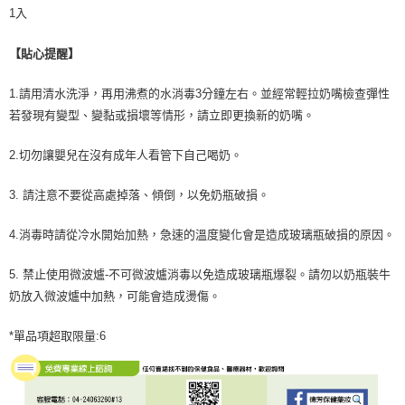
1入
【貼心提醒】
1.請用清水洗淨，再用沸煮的水消毒3分鐘左右。並經常輕拉奶嘴檢查彈性
若發現有變型、變黏或損壞等情形，請立即更換新的奶嘴。
2.切勿讓嬰兒在沒有成年人看管下自己喝奶。
3. 請注意不要從高處掉落、傾倒，以免奶瓶破損。
4.消毒時請從冷水開始加熱，急速的溫度變化會是造成玻璃瓶破損的原因。
5. 禁止使用微波爐-不可微波爐消毒以免造成玻璃瓶爆裂。請勿以奶瓶裝牛
奶放入微波爐中加熱，可能會造成燙傷。
*單品項超取限量:6