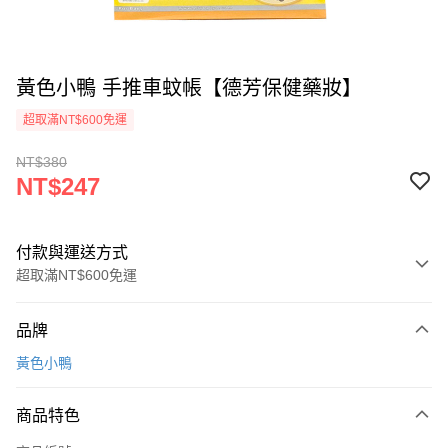
黃色小鴨 手推車蚊帳【德芳保健藥妝】
超取滿NT$600免運
NT$380
NT$247
付款與運送方式
超取滿NT$600免運
付款方式
品牌
信用卡一次付款
黃色小鴨
超商取貨付款
商品特色
LINE Pay