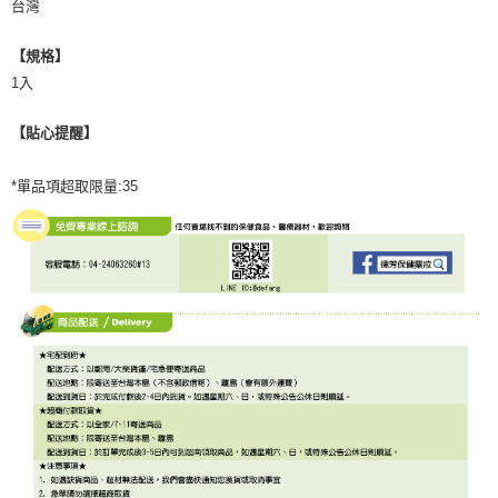
台灣
【規格】
1入
【貼心提醒】
*單品項超取限量:35