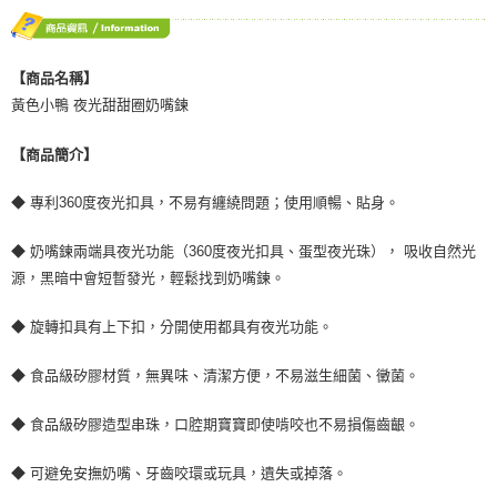
【商品名稱】
黃色小鴨 夜光甜甜圈奶嘴鍊
【商品簡介】
◆ 專利360度夜光扣具，不易有纏繞問題；使用順暢、貼身。
◆ 奶嘴鍊兩端具夜光功能（360度夜光扣具、蛋型夜光珠）， 吸收自然光
源，黑暗中會短暫發光，輕鬆找到奶嘴鍊。
◆ 旋轉扣具有上下扣，分開使用都具有夜光功能。
◆ 食品級矽膠材質，無異味、清潔方便，不易滋生細菌、黴菌。
◆ 食品級矽膠造型串珠，口腔期寶寶即使啃咬也不易損傷齒齦。
◆ 可避免安撫奶嘴、牙齒咬環或玩具，遺失或掉落。