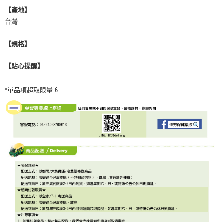
【產地】
台灣
【規格】
【貼心提醒】
*單品項超取限量:6