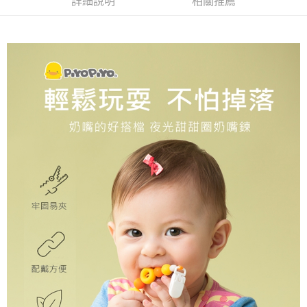
詳細說明
相關推薦
付款後門市自取
※ 交易是否成功請以「AFTEE先享後付 」之結帳頁面顯示為準，若有關於
是否繳費成功／繳費後需取消欲退款等相關疑問，請聯繫「AFTEE先享後付
免運費
客戶支援中心」
https://netprotections.freshdesk.com/support/home
【注意事項】
１．透過由恩沛科技股份有限公司提供之「AFTEE先享後付」服務完成之交
易，需依本服務之必要範圍內提供個人資料，並將交易相關給付款項請求債
權轉讓予恩沛科技股份有限公司。
２．關於個人資料處理事宜，請瀏覽以下網址：
https://aftee.tw/terms/#terms3
３．未成年的使用者請事先徵得法定代理人或監護人之同意方可使用
「AFTEE先享後付」，若未經同意申辦者引起之損失，本公司不負相關責
任。
４．使用「AFTEE先享後付」時，將依據個別帳號之用戶狀況，依本公司即
時審查核予不同之上限額度；若仍有額度不足之情形，本公司將視審查結果
請求用戶進行身份認證。
５．嚴禁一人註冊多個帳號或使用他人資訊註冊。若發現惡意使用之情形，
恩沛科技股份有限公司將有權停止該用戶之使用額度並採取法律行動。