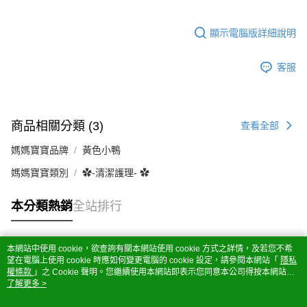
顯示電腦版詳細說明
客服
商品相關分類 (3)
查看全部
媽媽寶寶品牌
黃色小鴨
媽媽寶寶類別
✿-清潔護理- ✿
本分類熱銷
全站排行
本網站中使用 cookie，欲查詢有關本網站使用 cookie 方式之詳情，及若您不希
熱門標籤
望在電腦上使用 cookie 時應如何變更電腦的 cookie 設定，請參閱本網站「
隱私
權條款
」之 Cookie 聲明。您繼續使用本網站即表示您同意本公司得按本網站使
用條款之 Cookie 聲明使用 cookie。
了解更多 >