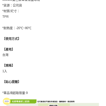
付款後門市自取
※ 交易是否成功請以「AFTEE先享後付 」之結帳頁面顯示為準，若有關於
是否繳費成功／繳費後需取消欲退款等相關疑問，請聯繫「AFTEE先享後付
*貨源：公司貨
免運費
客戶支援中心」
https://netprotections.freshdesk.com/support/home
*材質/尺寸：
TPR
【注意事項】
１．透過由恩沛科技股份有限公司提供之「AFTEE先享後付」服務完成之交
易，需依本服務之必要範圍內提供個人資料，並將交易相關給付款項請求債
*耐熱度：-20℃~80℃
權轉讓予恩沛科技股份有限公司。
２．關於個人資料處理事宜，請瀏覽以下網址：
【使用方式】
https://aftee.tw/terms/#terms3
３．未成年的使用者請事先徵得法定代理人或監護人之同意方可使用
「AFTEE先享後付」，若未經同意申辦者引起之損失，本公司不負相關責
【產地】
任。
台灣
４．使用「AFTEE先享後付」時，將依據個別帳號之用戶狀況，依本公司即
時審查核予不同之上限額度；若仍有額度不足之情形，本公司將視審查結果
請求用戶進行身份認證。
【規格】
５．嚴禁一人註冊多個帳號或使用他人資訊註冊。若發現惡意使用之情形，
1入
恩沛科技股份有限公司將有權停止該用戶之使用額度並採取法律行動。
【貼心提醒】
*單品項超取限量:9