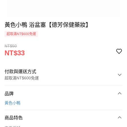
黃色小鴨 浴盆塞【德芳保健藥妝】
超取滿NT$600免運
NT$50
NT$33
付款與運送方式
超取滿NT$600免運
付款方式
品牌
信用卡一次付款
黃色小鴨
超商取貨付款
商品特色
LINE Pay