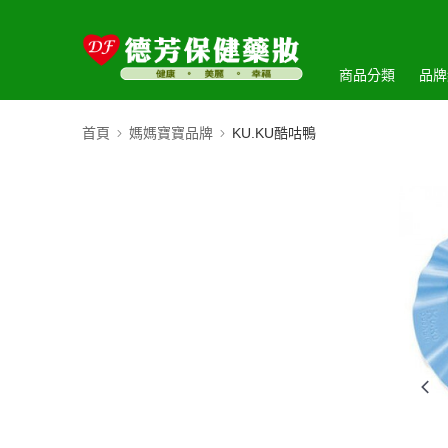
商品分類
品牌
首頁
媽媽寶寶品牌
KU.KU酷咕鴨