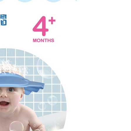
年的使用者請事先徵得法定代理人或監護人之同意方可使用
E先享後付」，若未經同意申辦者引起之損失，本公司不負相關責
AFTEE先享後付」時，將依據個別帳號之用戶狀況，依本公司
核予不同之上限額度；若仍有額度不足之情形，本公司將視審查
用戶進行身份認證。
一人註冊多個帳號或使用他人資訊註冊。若發現惡意使用之情
科技股份有限公司將有權停止該用戶之使用額度並採取法律行